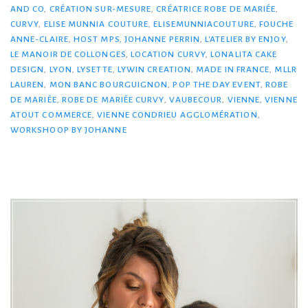
AND CO
,
CRÉATION SUR-MESURE
,
CRÉATRICE ROBE DE MARIÉE
,
CURVY
,
ELISE MUNNIA COUTURE
,
ELISEMUNNIACOUTURE
,
FOUCHE
ANNE-CLAIRE
,
HOST MPS
,
JOHANNE PERRIN
,
L'ATELIER BY ENJOY
,
LE MANOIR DE COLLONGES
,
LOCATION CURVY
,
LONALITA CAKE
DESIGN
,
LYON
,
LYSETTE
,
LYWIN CREATION
,
MADE IN FRANCE
,
MLLR
LAUREN
,
MON BANC BOURGUIGNON
,
POP THE DAY EVENT
,
ROBE
DE MARIÉE
,
ROBE DE MARIÉE CURVY
,
VAUBECOUR
,
VIENNE
,
VIENNE
ATOUT COMMERCE
,
VIENNE CONDRIEU AGGLOMÉRATION
,
WORKSHOOP BY JOHANNE