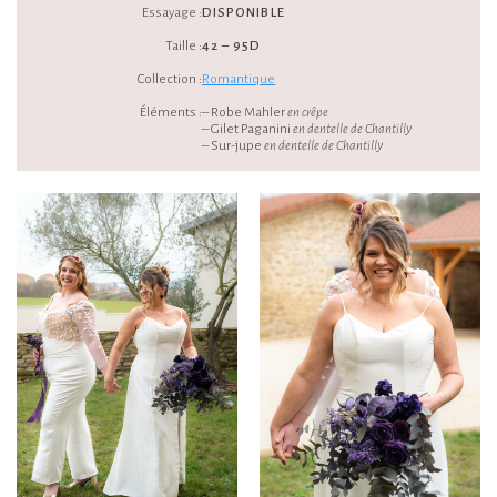
Essayage :
DISPONIBLE
Taille :
42 – 95D
Collection :
Romantique
Éléments :
– Robe Mahler
en crêpe
– Gilet Paganini
en dentelle de Chantilly
– Sur-jupe
en dentelle de Chantilly