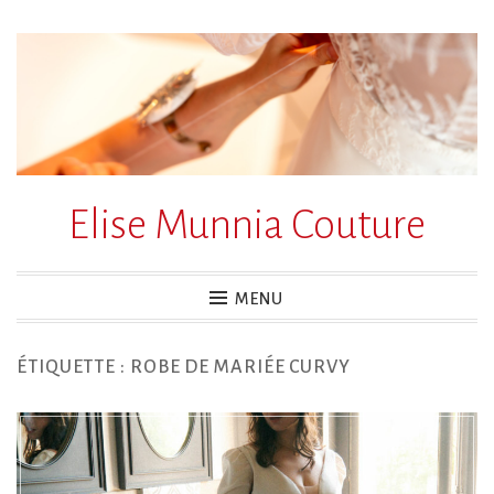
Accéder
au
contenu
principal
Elise Munnia Couture
MENU
ÉTIQUETTE :
ROBE DE MARIÉE CURVY