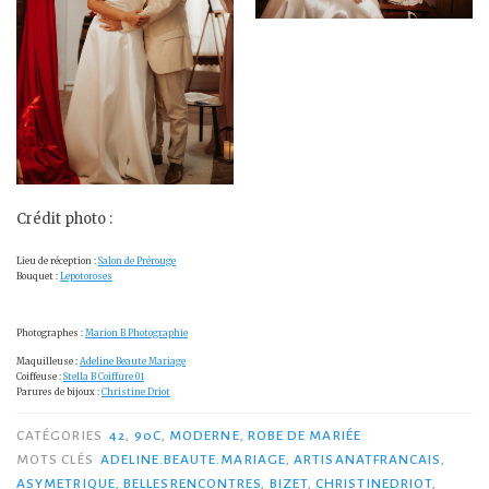
Crédit photo :
Lieu de réception :
Salon de Prérouge
Bouquet :
Lepotoroses
Photographes :
Marion B Photographie
Maquilleuse :
Adeline Beaute Mariage
Coiffeuse :
Stella B Coiffure 01
Parures de bijoux :
Christine Driot
CATÉGORIES
42
,
90C
,
MODERNE
,
ROBE DE MARIÉE
MOTS CLÉS
ADELINE.BEAUTE.MARIAGE
,
ARTISANATFRANCAIS
,
ASYMETRIQUE
,
BELLESRENCONTRES
,
BIZET
,
CHRISTINEDRIOT
,