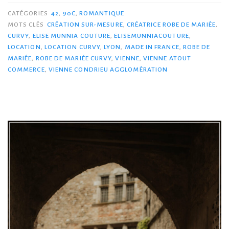
CATÉGORIES
42
,
90C
,
ROMANTIQUE
MOTS CLÉS
CRÉATION SUR-MESURE
,
CRÉATRICE ROBE DE MARIÉE
,
CURVY
,
ELISE MUNNIA COUTURE
,
ELISEMUNNIACOUTURE
,
LOCATION
,
LOCATION CURVY
,
LYON
,
MADE IN FRANCE
,
ROBE DE
MARIÉE
,
ROBE DE MARIÉE CURVY
,
VIENNE
,
VIENNE ATOUT
COMMERCE
,
VIENNE CONDRIEU AGGLOMÉRATION