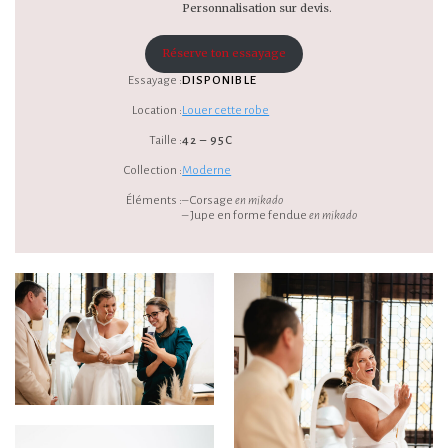
Personnalisation sur devis.
Réserve ton essayage
Essayage :
DISPONIBLE
Location :
Louer cette robe
Taille :
42 – 95C
Collection :
Moderne
Éléments :
– Corsage
en mikado
– Jupe en forme fendue
en mikado