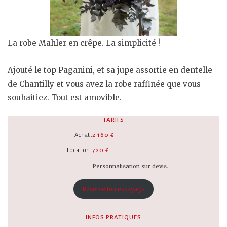
La robe Mahler en crêpe. La simplicité !
Ajouté le top Paganini, et sa jupe assortie en dentelle
de Chantilly et vous avez la robe raffinée que vous
souhaitiez. Tout est amovible.
TARIFS
Achat :
2 160 €
Location :
720 €
Personnalisation sur devis.
Réserve ton essayage
INFOS PRATIQUES