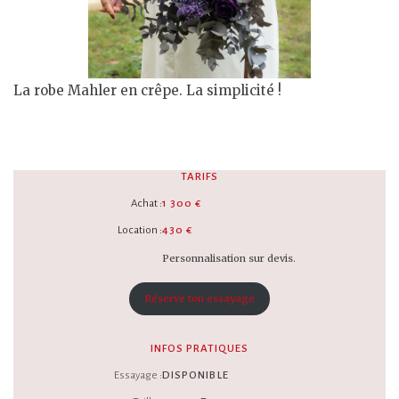
La robe Mahler en crêpe. La simplicité !
TARIFS
Achat :
1 300 €
Location :
430 €
Personnalisation sur devis.
Réserve ton essayage
INFOS PRATIQUES
Essayage :
DISPONIBLE