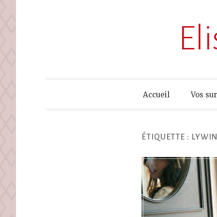
El
Accueil
Vos su
ÉTIQUETTE :
LYWIN