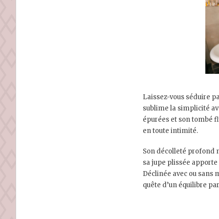
Laissez-vous séduire pa
sublime la simplicité a
épurées et son tombé fl
en toute intimité.
Son décolleté profond me
sa jupe plissée apport
Déclinée avec ou sans 
quête d’un équilibre pa