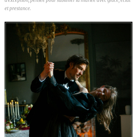
d’exception, pensée pour sublimer la mariée avec grâce, éclat
et prestance.