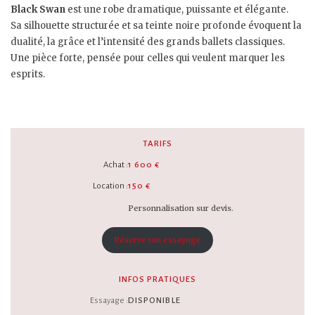
Black Swan
est une robe dramatique, puissante et élégante.
Sa silhouette structurée et sa teinte noire profonde évoquent la
dualité, la grâce et l’intensité des grands ballets classiques.
Une pièce forte, pensée pour celles qui veulent marquer les
esprits.
TARIFS
Achat :
1 600 €
Location :
150 €
Personnalisation sur devis.
Réserve ton essayage
INFOS PRATIQUES
Essayage :
DISPONIBLE