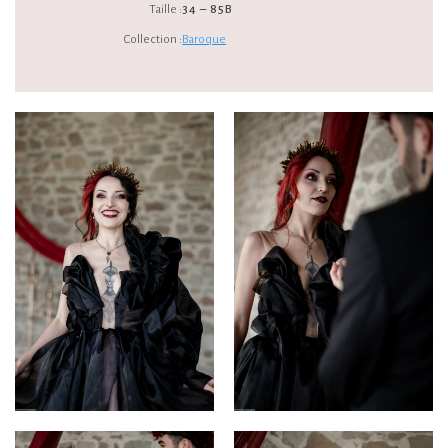
Taille :
34 – 85B
Collection :
Baroque