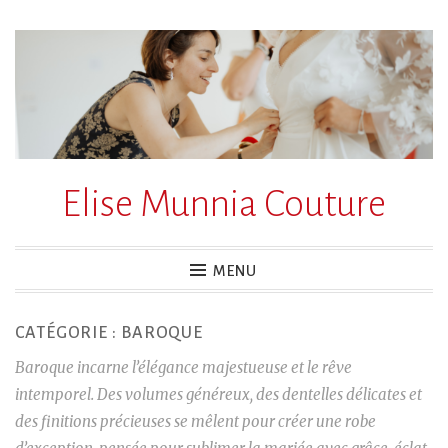
Accéder
au
contenu
principal
Elise Munnia Couture
MENU
CATÉGORIE :
BAROQUE
Baroque incarne l’élégance majestueuse et le rêve
intemporel. Des volumes généreux, des dentelles délicates et
des finitions précieuses se mêlent pour créer une robe