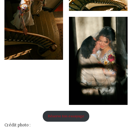
Réserve ton essayage
Crédit photo :