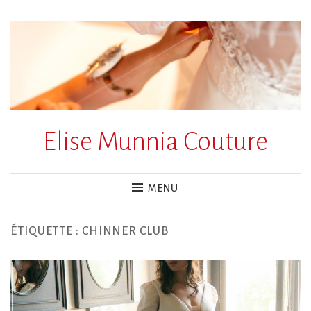
Accéder
au
contenu
principal
Elise Munnia Couture
MENU
ÉTIQUETTE :
CHINNER CLUB