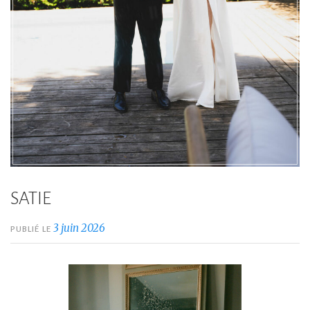
SATIE
3 juin 2026
PUBLIÉ LE