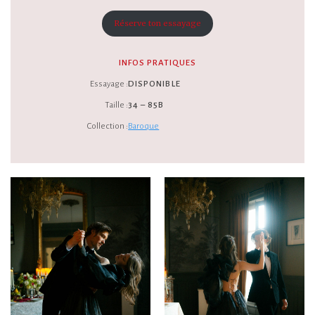
Réserve ton essayage
INFOS PRATIQUES
Essayage :
DISPONIBLE
Taille :
34 – 85B
Collection :
Baroque