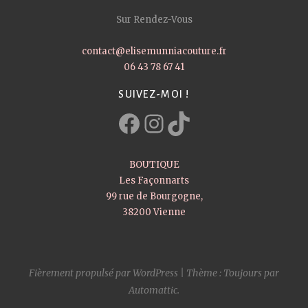
Sur Rendez-Vous
contact@elisemunniacouture.fr
06 43 78 67 41
SUIVEZ-MOI !
Facebook
Instagram
TikTok
BOUTIQUE
Les Façonnarts
99 rue de Bourgogne,
38200 Vienne
Fièrement propulsé par WordPress
|
Thème : Toujours par
Automattic
.