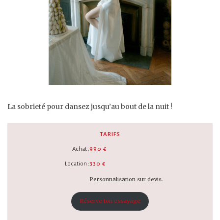
La sobrieté pour dansez jusqu’au bout de la nuit !
TARIFS
Achat :
990 €
Location :
330 €
Personnalisation sur devis.
Réserve ton essayage