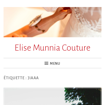
Accéder
au
contenu
principal
Elise Munnia Couture
MENU
ÉTIQUETTE :
JIAAA