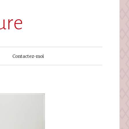
ure
Contactez-moi