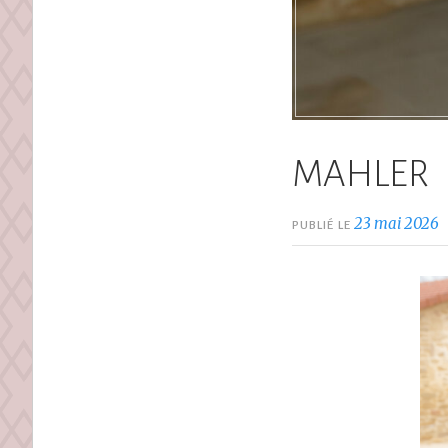
MAHLER
23 mai 2026
PUBLIÉ LE