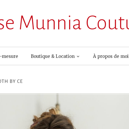
ise Munnia Cout
r-mesure
Boutique & Location
À propos de moi
OTH BY CE