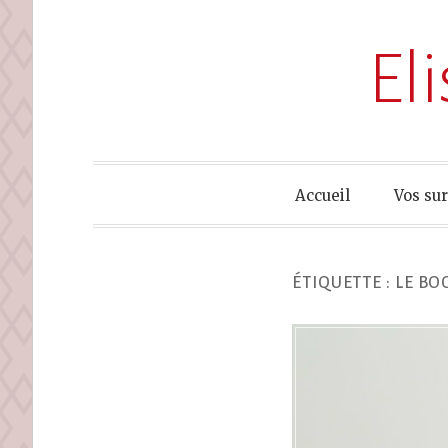
El
Accueil
Vos su
ÉTIQUETTE :
LE BO