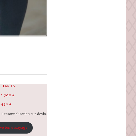
TARIFS
:
1 300 €
:
430 €
Personnalisation sur devis.
ve ton essayage