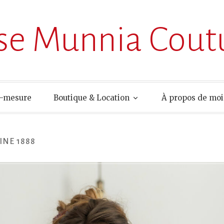
ise Munnia Cout
r-mesure
Boutique & Location
À propos de moi
NE 1888