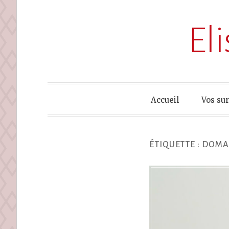
El
Accueil
Vos su
ÉTIQUETTE :
DOMAI