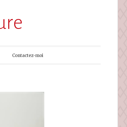
ure
Contactez-moi