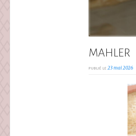
MAHLER
23 mai 2026
PUBLIÉ LE