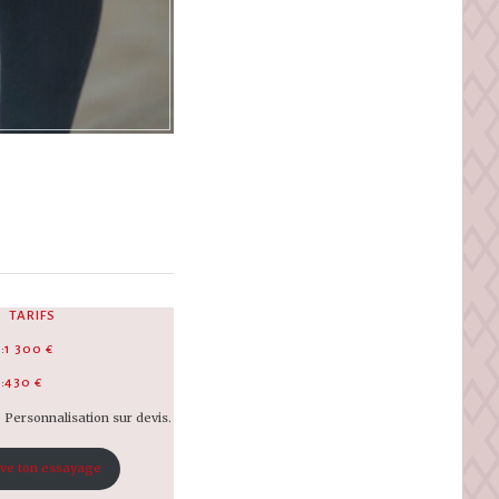
TARIFS
:
1 300 €
:
430 €
Personnalisation sur devis.
ve ton essayage