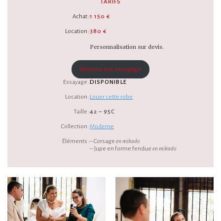
TARIFS
Achat :
1 150 €
Location :
380 €
Personnalisation sur devis.
Réserve ton essayage
Essayage :
DISPONIBLE
Location :
Louer cette robe
Taille :
42 – 95C
Collection :
Moderne
Éléments :
– Corsage
en mikado
– Jupe en forme fendue
en mikado