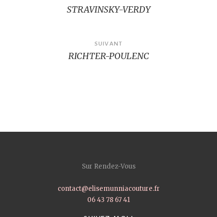
STRAVINSKY-VERDY
de
l’article
SUIVANT
RICHTER-POULENC
Sur Rendez-Vous
contact@elisemunniacouture.fr
06 43 78 67 41