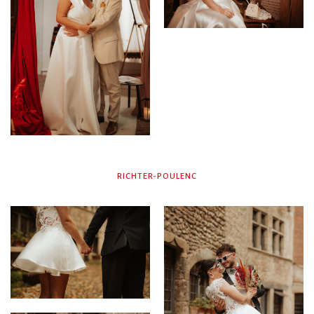
RICHTER-POULENC