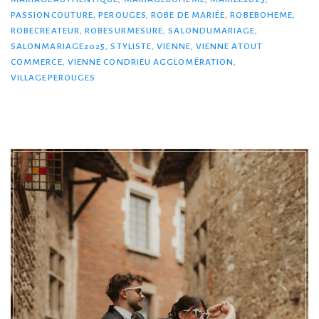
PASSIONCOUTURE
,
PEROUGES
,
ROBE DE MARIÉE
,
ROBEBOHEME
,
ROBECREATEUR
,
ROBESURMESURE
,
SALONDUMARIAGE
,
SALONMARIAGE2025
,
STYLISTE
,
VIENNE
,
VIENNE ATOUT
COMMERCE
,
VIENNE CONDRIEU AGGLOMÉRATION
,
VILLAGEPEROUGES