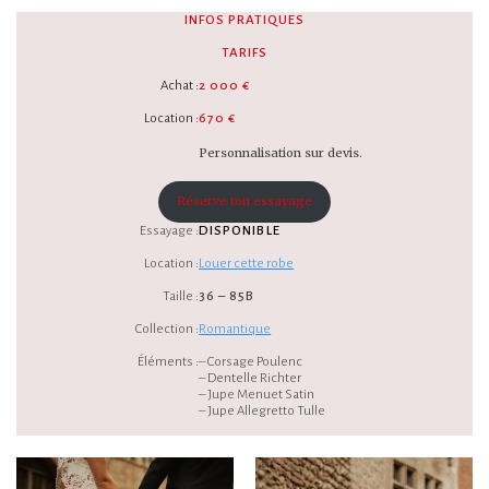
INFOS PRATIQUES
TARIFS
Achat :
2 000 €
Location :
670 €
Personnalisation sur devis.
Réserve ton essayage
Essayage :
DISPONIBLE
Location :
Louer cette robe
Taille :
36 – 85B
Collection :
Romantique
Éléments :
– Corsage Poulenc
– Dentelle Richter
– Jupe Menuet Satin
– Jupe Allegretto Tulle