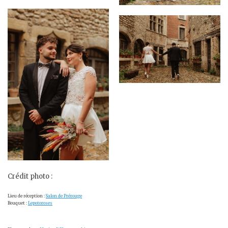
Crédit photo :
Lieu de réception :
Salon de Prérouge
Bouquet :
Lepotoroses