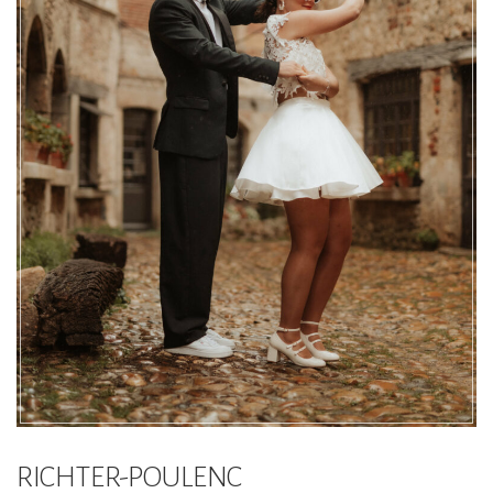
RICHTER-POULENC