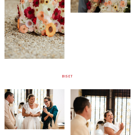
BISET