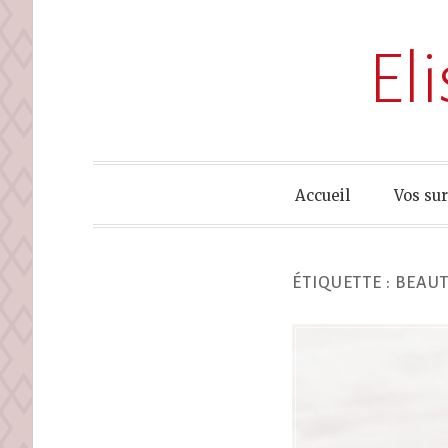
El
Accueil
Vos su
ÉTIQUETTE :
BEAUT