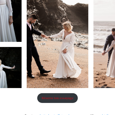
Réserve ton essayage