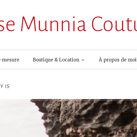
ise Munnia Cout
r-mesure
Boutique & Location
À propos de moi
Y IS