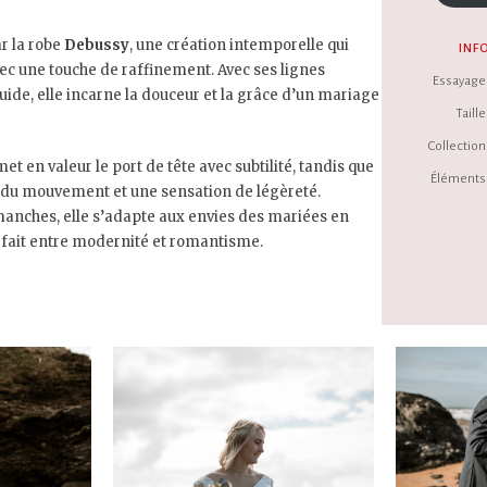
r la robe
Debussy
, une création intemporelle qui
INF
vec une touche de raffinement. Avec ses lignes
Essayage 
uide, elle incarne la douceur et la grâce d’un mariage
Taille 
Collection 
t en valeur le port de tête avec subtilité, tandis que
Éléments 
e du mouvement et une sensation de légèreté.
manches, elle s’adapte aux envies des mariées en
rfait entre modernité et romantisme.