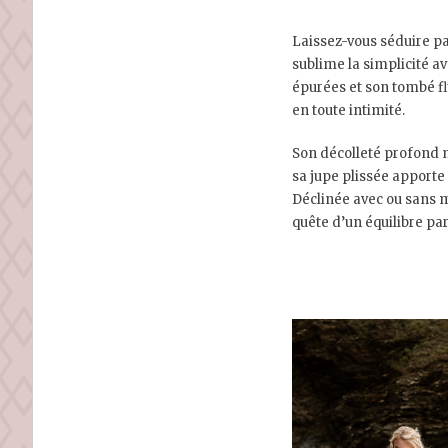
Laissez-vous séduire pa
sublime la simplicité a
épurées et son tombé fl
en toute intimité.
Son décolleté profond me
sa jupe plissée apport
Déclinée avec ou sans 
quête d’un équilibre pa