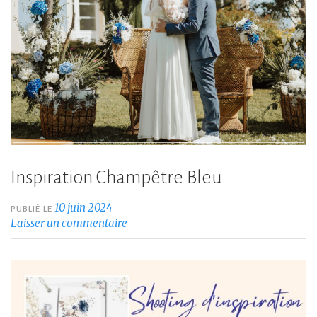
Inspiration Champêtre Bleu
10 juin 2024
PUBLIÉ LE
Laisser un commentaire