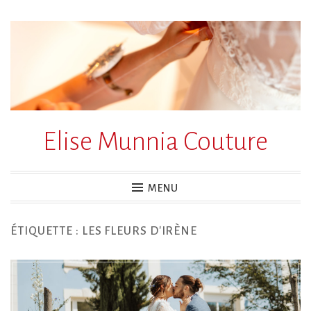
Accéder
au
contenu
principal
Elise Munnia Couture
MENU
ÉTIQUETTE :
LES FLEURS D'IRÈNE