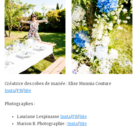
Créatrice des robes de mariée : Elise Munnia Couture
Insta
/
FB
/
Site
Photographes :
Lauriane Lespinasse
Insta
/
FB
/
Site
Marion B. Photographie :
Insta
/
Site