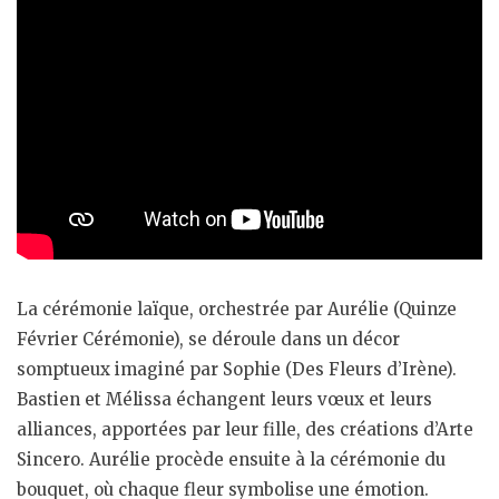
La cérémonie laïque, orchestrée par Aurélie (Quinze
Février Cérémonie), se déroule dans un décor
somptueux imaginé par Sophie (Des Fleurs d’Irène).
Bastien et Mélissa échangent leurs vœux et leurs
alliances, apportées par leur fille, des créations d’Arte
Sincero. Aurélie procède ensuite à la cérémonie du
bouquet, où chaque fleur symbolise une émotion.