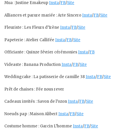
Mua : Justine Emakeup
Insta
/
FB
/
Site
Alliances et parure mariée : Arte Sincero
Insta
/
FB
/
Site
Fleuriste : Les Fleurs d’Irène
Insta
/
FB
/
Site
Papeterie : Atelier Callifée
Insta
/
FB
/
Site
Officiante : Quinze février cérémonies
Insta
/
FB
Videaste : Banana Production
Insta
/
FB
/
Site
Weddingcake : La patisserie de camille 38
Insta
/
FB
/
Site
Prêt de chaises : Fée nous rever
Cadeaux invités : Savon de l’ozon
Insta
/
FB
/
Site
Noeuds pap : Maison Alibert
Insta
/
FB
/
Site
Costume homme : Garcin L’homme
Insta
/
FB
/
Site