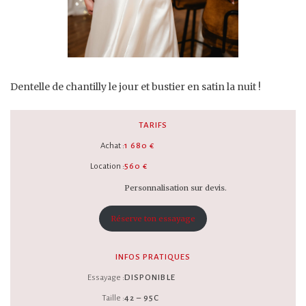
Dentelle de chantilly le jour et bustier en satin la nuit !
TARIFS
Achat :
1 680 €
Location :
560 €
Personnalisation sur devis.
Réserve ton essayage
INFOS PRATIQUES
Essayage :
DISPONIBLE
Taille :
42 – 95C