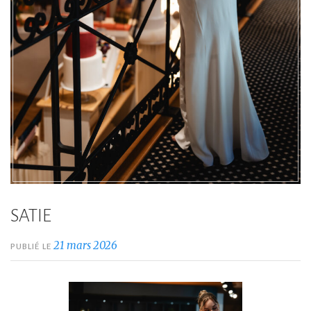
SATIE
21 mars 2026
PUBLIÉ LE