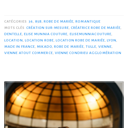
CATÉGORIES
36
,
85B
,
ROBE DE MARIÉE
,
ROMANTIQUE
MOTS CLÉS
CRÉATION SUR-MESURE
,
CRÉATRICE ROBE DE MARIÉE
,
DENTELLE
,
ELISE MUNNIA COUTURE
,
ELISEMUNNIACOUTURE
,
LOCATION
,
LOCATION ROBE
,
LOCATION ROBE DE MARIÉE
,
LYON
,
MADE IN FRANCE
,
MIKADO
,
ROBE DE MARIÉE
,
TULLE
,
VIENNE
,
VIENNE ATOUT COMMERCE
,
VIENNE CONDRIEU AGGLOMÉRATION