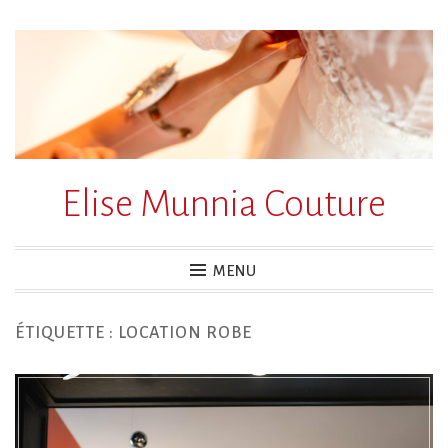
Accéder
au
contenu
principal
Elise Munnia Couture
MENU
ÉTIQUETTE :
LOCATION ROBE