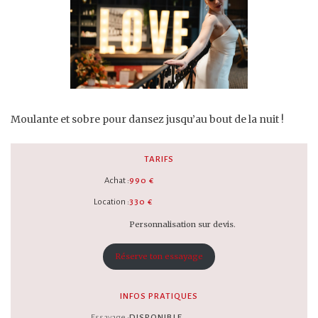
Moulante et sobre pour dansez jusqu’au bout de la nuit !
TARIFS
Achat :
990 €
Location :
330 €
Personnalisation sur devis.
Réserve ton essayage
INFOS PRATIQUES
Essayage :
DISPONIBLE