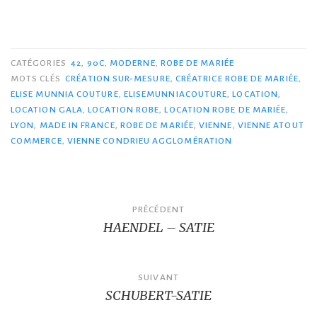
CATÉGORIES
42
,
90C
,
MODERNE
,
ROBE DE MARIÉE
MOTS CLÉS
CRÉATION SUR-MESURE
,
CRÉATRICE ROBE DE MARIÉE
,
ELISE MUNNIA COUTURE
,
ELISEMUNNIACOUTURE
,
LOCATION
,
LOCATION GALA
,
LOCATION ROBE
,
LOCATION ROBE DE MARIÉE
,
LYON
,
MADE IN FRANCE
,
ROBE DE MARIÉE
,
VIENNE
,
VIENNE ATOUT
COMMERCE
,
VIENNE CONDRIEU AGGLOMÉRATION
Navigation
PRÉCÉDENT
HAENDEL – SATIE
de
l’article
SUIVANT
SCHUBERT-SATIE