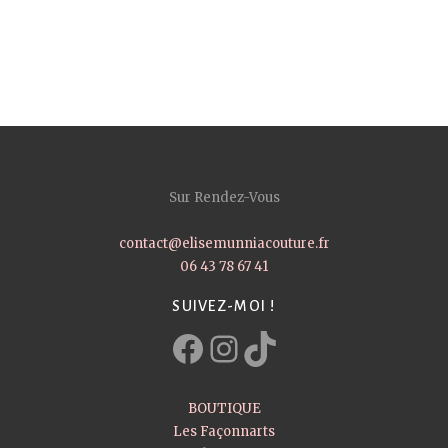
Sur Rendez-Vous
contact@elisemunniacouture.fr
06 43 78 67 41
SUIVEZ-MOI !
Facebook
Instagram
TikTok
BOUTIQUE
Les Façonnarts