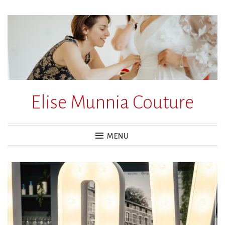
Accéder
au
contenu
principal
Elise Munnia Couture
MENU