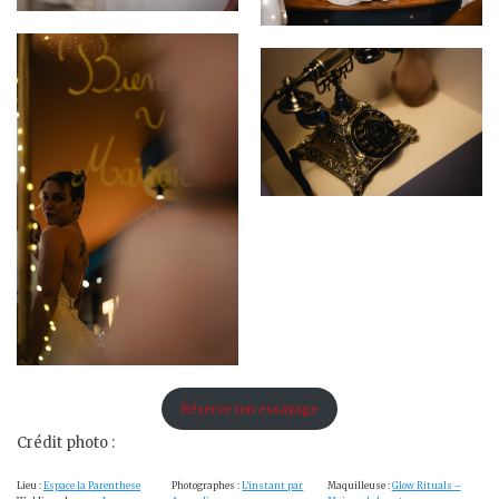
Réserve ton essayage
Crédit photo :
Lieu :
Espace la Parenthese
Photographes :
L’instant par
Maquilleuse :
Glow Rituals –