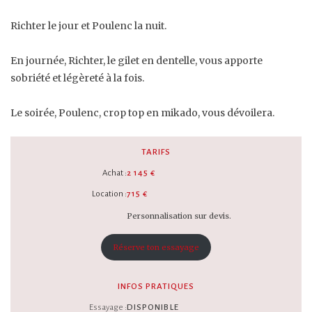
Richter le jour et Poulenc la nuit.
En journée, Richter, le gilet en dentelle, vous apporte
sobriété et légèreté à la fois.
Le soirée, Poulenc, crop top en mikado, vous dévoilera.
TARIFS
Achat :
2 145 €
Location :
715 €
Personnalisation sur devis.
Réserve ton essayage
INFOS PRATIQUES
Essayage :
DISPONIBLE