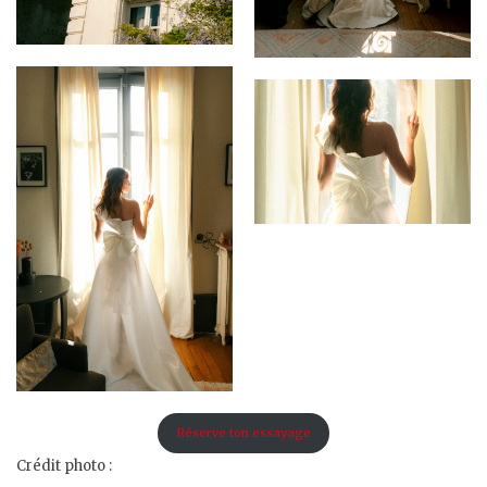
Réserve ton essayage
Crédit photo :