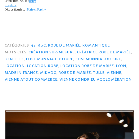
Lettre lumineuse :
Berry
Graphics
Déco et fleuriste :
Maison Perchy
CATÉGORIES
42
,
90C
,
ROBE DE MARIÉE
,
ROMANTIQUE
MOTS CLÉS
CRÉATION SUR-MESURE
,
CRÉATRICE ROBE DE MARIÉE
,
DENTELLE
,
ELISE MUNNIA COUTURE
,
ELISEMUNNIACOUTURE
,
LOCATION
,
LOCATION ROBE
,
LOCATION ROBE DE MARIÉE
,
LYON
,
MADE IN FRANCE
,
MIKADO
,
ROBE DE MARIÉE
,
TULLE
,
VIENNE
,
VIENNE ATOUT COMMERCE
,
VIENNE CONDRIEU AGGLOMÉRATION