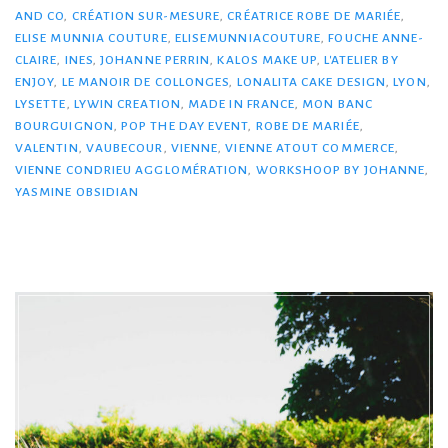
AND CO
,
CRÉATION SUR-MESURE
,
CRÉATRICE ROBE DE MARIÉE
,
ELISE MUNNIA COUTURE
,
ELISEMUNNIACOUTURE
,
FOUCHE ANNE-
CLAIRE
,
INES
,
JOHANNE PERRIN
,
KALOS MAKE UP
,
L'ATELIER BY
ENJOY
,
LE MANOIR DE COLLONGES
,
LONALITA CAKE DESIGN
,
LYON
,
LYSETTE
,
LYWIN CREATION
,
MADE IN FRANCE
,
MON BANC
BOURGUIGNON
,
POP THE DAY EVENT
,
ROBE DE MARIÉE
,
VALENTIN
,
VAUBECOUR
,
VIENNE
,
VIENNE ATOUT COMMERCE
,
VIENNE CONDRIEU AGGLOMÉRATION
,
WORKSHOOP BY JOHANNE
,
YASMINE OBSIDIAN