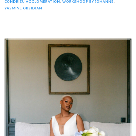
CONDRIEU AGGLOMÉRATION
,
WORKSHOOP BY JOHANNE
,
YASMINE OBSIDIAN