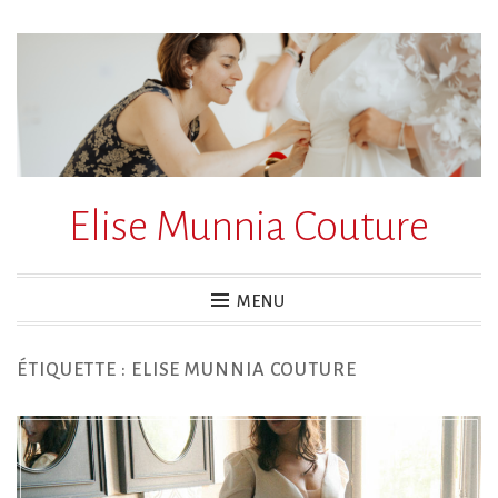
Accéder
au
contenu
principal
Elise Munnia Couture
MENU
ÉTIQUETTE :
ELISE MUNNIA COUTURE