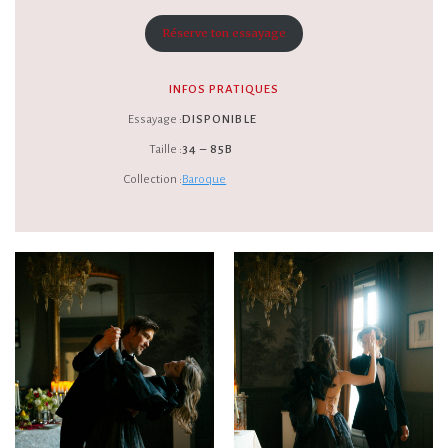
Réserve ton essayage
INFOS PRATIQUES
Essayage :
DISPONIBLE
Taille :
34 – 85B
Collection :
Baroque