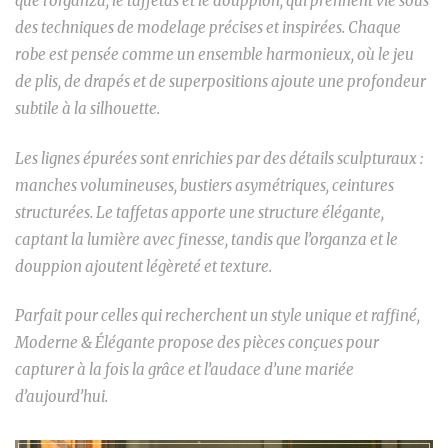
que l’organza, le taffetas et le douppion, qui prennent vie sous
des techniques de modelage précises et inspirées. Chaque
robe est pensée comme un ensemble harmonieux, où le jeu
de plis, de drapés et de superpositions ajoute une profondeur
subtile à la silhouette.
Les lignes épurées sont enrichies par des détails sculpturaux :
manches volumineuses, bustiers asymétriques, ceintures
structurées. Le taffetas apporte une structure élégante,
captant la lumière avec finesse, tandis que l’organza et le
douppion ajoutent légèreté et texture.
Parfait pour celles qui recherchent un style unique et raffiné,
Moderne & Élégante propose des pièces conçues pour
capturer à la fois la grâce et l’audace d’une mariée
d’aujourd’hui.