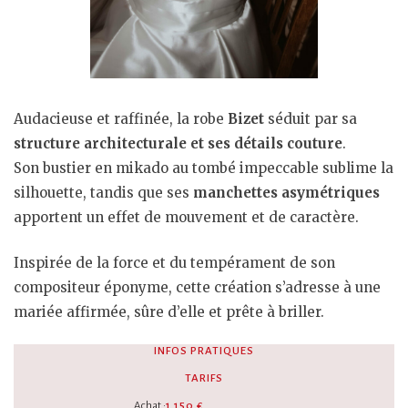
Audacieuse et raffinée, la robe
Bizet
séduit par sa
structure architecturale et ses détails couture
.
Son bustier en mikado au tombé impeccable sublime la
silhouette, tandis que ses
manchettes asymétriques
apportent un effet de mouvement et de caractère.
Inspirée de la force et du tempérament de son
compositeur éponyme, cette création s’adresse à une
mariée affirmée, sûre d’elle et prête à briller.
INFOS PRATIQUES
TARIFS
Achat :
1 150 €