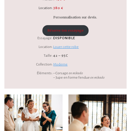
Location :
380 €
Personnalisation sur devis.
Réserve ton essayage
Essayage :
DISPONIBLE
Location :
Louer cette robe
Taille :
42 – 95C
Collection :
Moderne
Éléments :
– Corsage
en mikado
– Jupe en forme fendue
en mikado