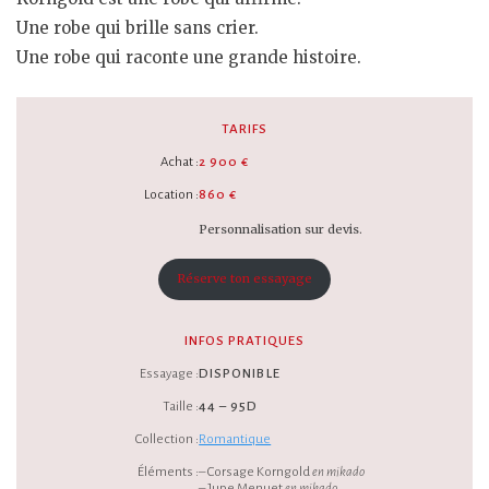
Une robe qui brille sans crier.
Une robe qui raconte une grande histoire.
TARIFS
Achat :
2 900 €
Location :
860 €
Personnalisation sur devis.
Réserve ton essayage
INFOS PRATIQUES
Essayage :
DISPONIBLE
Taille :
44 – 95D
Collection :
Romantique
Éléments :
– Corsage Korngold
en mikado
– Jupe Menuet
en mikado