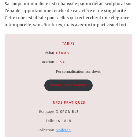
Sa coupe minimaliste est rehaussée par un détail sculptural sur
l’épaule, apportant une touche de caractère et de singularité.
Cette robe est idéale pour celles qui recherchent une élégance
intemporelle, sans fioritures, mais avec un impact visuel fort.
TARIFS
Achat :
1 600 €
Location :
535 €
Personnalisation sur devis.
Réserve ton essayage
INFOS PRATIQUES
Essayage :
DISPONIBLE
Taille :
36 – 85B
Collection :
Moderne