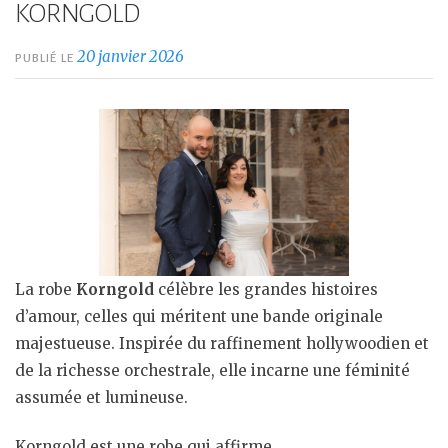
KORNGOLD
20 janvier 2026
PUBLIÉ LE
La robe
Korngold
célèbre les grandes histoires
d’amour, celles qui méritent une bande originale
majestueuse. Inspirée du raffinement hollywoodien et
de la richesse orchestrale, elle incarne une féminité
assumée et lumineuse.
Korngold est une robe qui affirme.