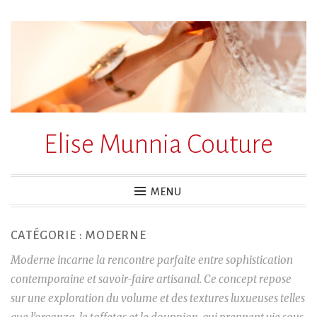
Accéder
au
contenu
principal
Elise Munnia Couture
MENU
CATÉGORIE :
MODERNE
Moderne incarne la rencontre parfaite entre sophistication
contemporaine et savoir-faire artisanal. Ce concept repose
sur une exploration du volume et des textures luxueuses telles