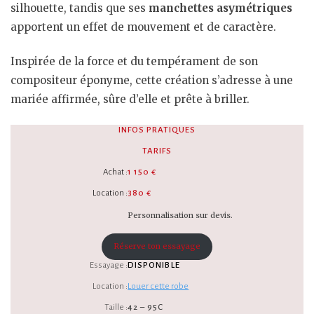
silhouette, tandis que ses
manchettes asymétriques
apportent un effet de mouvement et de caractère.
Inspirée de la force et du tempérament de son
compositeur éponyme, cette création s’adresse à une
mariée affirmée, sûre d’elle et prête à briller.
INFOS PRATIQUES
TARIFS
Achat :
1 150 €
Location :
380 €
Personnalisation sur devis.
Réserve ton essayage
Essayage :
DISPONIBLE
Location :
Louer cette robe
Taille :
42 – 95C