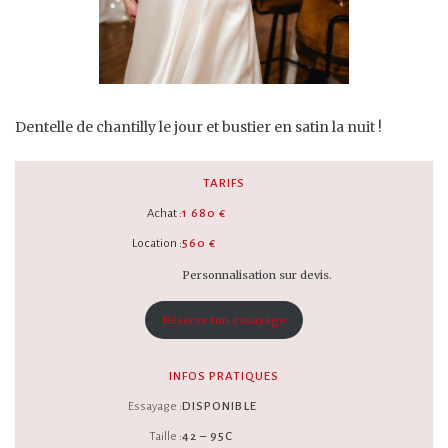
Dentelle de chantilly le jour et bustier en satin la nuit !
TARIFS
Achat :
1 680 €
Location :
560 €
Personnalisation sur devis.
Réserve ton essayage
INFOS PRATIQUES
Essayage :
DISPONIBLE
Taille :
42 – 95C