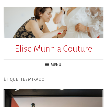
Accéder
au
contenu
principal
Elise Munnia Couture
MENU
ÉTIQUETTE :
MIKADO