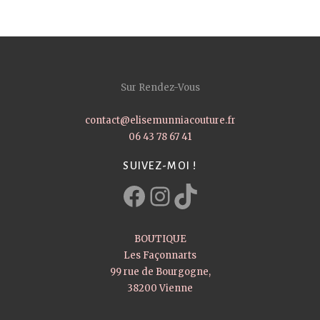
Sur Rendez-Vous
contact@elisemunniacouture.fr
06 43 78 67 41
SUIVEZ-MOI !
Facebook
Instagram
TikTok
BOUTIQUE
Les Façonnarts
99 rue de Bourgogne,
38200 Vienne