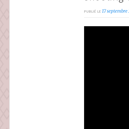
17 septembre
PUBLIÉ LE