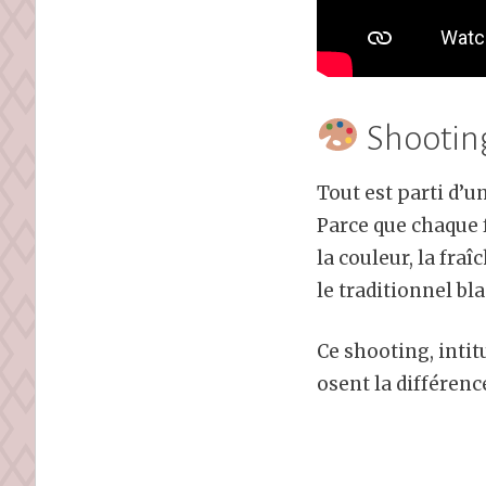
Shooting
Tout est parti d’u
Parce que chaque 
la couleur, la fra
le traditionnel bl
Ce shooting, intit
osent la différenc