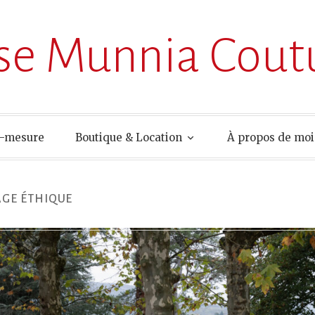
ise Munnia Cout
r-mesure
Boutique & Location
À propos de moi
GE ÉTHIQUE