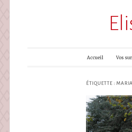
El
Accueil
Vos su
ÉTIQUETTE :
MARIA