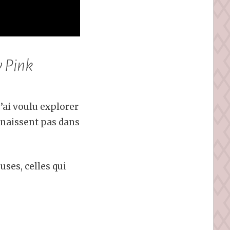
w Pink
’ai voulu explorer
onnaissent pas dans
uses, celles qui