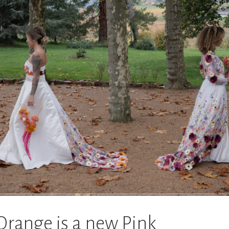
Orange is a new Pink