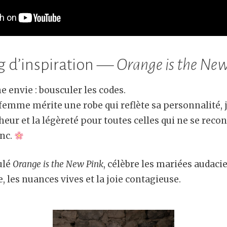
 d’inspiration —
Orange is the Ne
ne envie : bousculer les codes.
femme mérite une robe qui reflète sa personnalité, j
îcheur et la légèreté pour toutes celles qui ne se rec
anc.
ulé
Orange is the New Pink
, célèbre les mariées audacie
e, les nuances vives et la joie contagieuse.