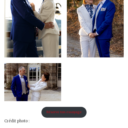
Réserve ton essayage
Crédit photo :