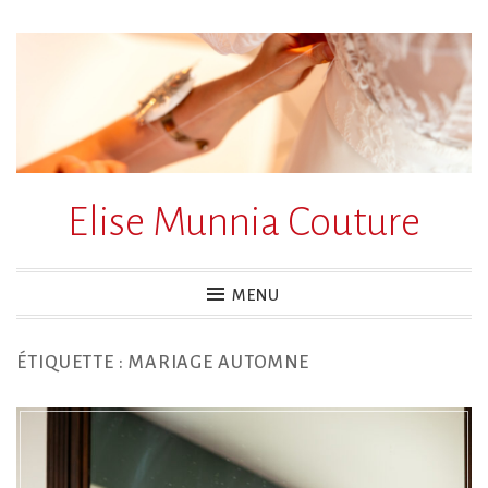
Accéder
au
contenu
principal
Elise Munnia Couture
MENU
ÉTIQUETTE :
MARIAGE AUTOMNE