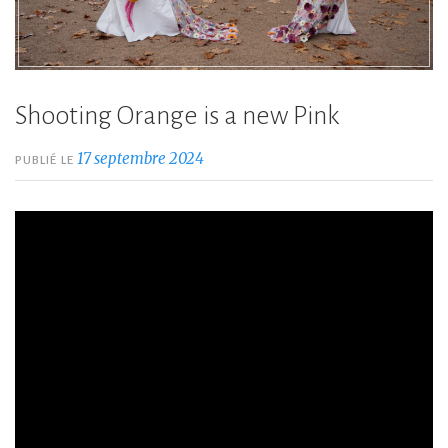
Shooting Orange is a new Pink
17 septembre 2024
PUBLIÉ LE