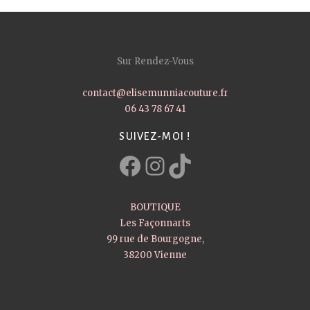
Sur Rendez-Vous
contact@elisemunniacouture.fr
06 43 78 67 41
SUIVEZ-MOI !
Facebook
Instagram
TikTok
BOUTIQUE
Les Façonnarts
99 rue de Bourgogne,
38200 Vienne