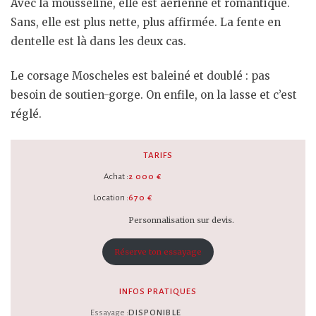
Avec la mousseline, elle est aérienne et romantique.
Sans, elle est plus nette, plus affirmée. La fente en
dentelle est là dans les deux cas.
Le corsage Moscheles est baleiné et doublé : pas
besoin de soutien-gorge. On enfile, on la lasse et c’est
réglé.
TARIFS
Achat :
2 000 €
Location :
670 €
Personnalisation sur devis.
Réserve ton essayage
INFOS PRATIQUES
Essayage :
DISPONIBLE