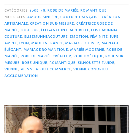
CATÉGORIES
105E
,
48
,
ROBE DE MARIÉE
,
ROMANTIQUE
MOTS CLÉS
AMOUR SINCÈRE
,
COUTURE FRANÇAISE
,
CRÉATION
ARTISANALE
,
CRÉATION SUR-MESURE
,
CRÉATRICE ROBE DE
MARIÉE
,
DOUCEUR
,
ÉLÉGANCE INTEMPORELLE
,
ELISE MUNNIA
COUTURE
,
ELISEMUNNIACOUTURE
,
ÉMOTION
,
FÉMINITÉ
,
JUPE
AMPLE
,
LYON
,
MADE IN FRANCE
,
MARIAGE D’HIVER
,
MARIAGE
ÉLÉGANT
,
MARIAGE ROMANTIQUE
,
MARIÉE MODERNE
,
ROBE DE
MARIÉE
,
ROBE DE MARIÉE CRÉATEUR
,
ROBE POÉTIQUE
,
ROBE SUR
MESURE
,
ROBE UNIQUE
,
ROMANTIQUE
,
SILHOUETTE FLUIDE
,
VIENNE
,
VIENNE ATOUT COMMERCE
,
VIENNE CONDRIEU
AGGLOMÉRATION