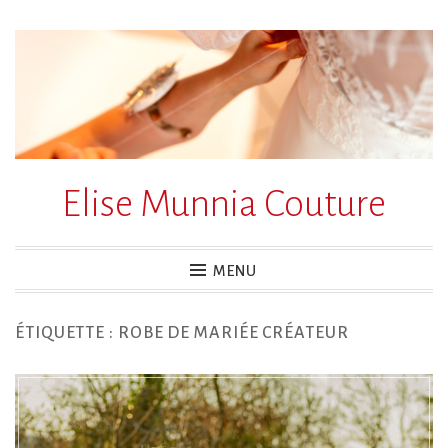
Accéder
au
contenu
principal
Elise Munnia Couture
MENU
ÉTIQUETTE :
ROBE DE MARIÉE CRÉATEUR