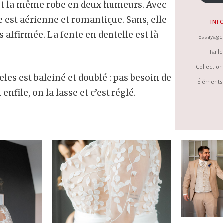
st la même robe en deux humeurs. Avec
e est aérienne et romantique. Sans, elle
INF
s affirmée. La fente en dentelle est là
Essayage 
Taille 
Collection 
es est baleiné et doublé : pas besoin de
Éléments 
nfile, on la lasse et c’est réglé.