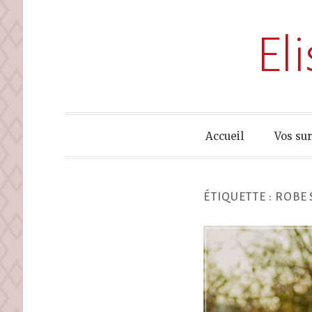
El
Accueil
Vos su
ÉTIQUETTE :
ROBE 