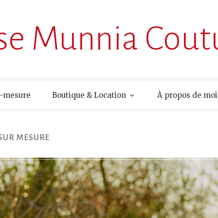
ise Munnia Cout
r-mesure
Boutique & Location
À propos de moi
SUR MESURE