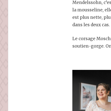
Mendelssohn, c’e
la mousseline, ell
est plus nette, plu
dans les deux cas.
Le corsage Moschel
soutien-gorge. On e