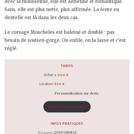
Avec la mousseline, elle est aérienne et romantique.
Sans, elle est plus nette, plus affirmée. La fente en
dentelle est là dans les deux cas.
Le corsage Moscheles est baleiné et doublé : pas
besoin de soutien-gorge. On enfile, on la lasse et c’est
réglé.
TARIFS
Achat :
2 000 €
Location :
670 €
Personnalisation sur devis.
Réserve ton essayage
INFOS PRATIQUES
Essayage :
DISPONIBLE