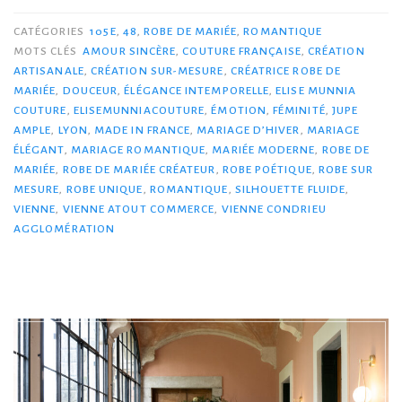
CATÉGORIES
105E
,
48
,
ROBE DE MARIÉE
,
ROMANTIQUE
MOTS CLÉS
AMOUR SINCÈRE
,
COUTURE FRANÇAISE
,
CRÉATION
ARTISANALE
,
CRÉATION SUR-MESURE
,
CRÉATRICE ROBE DE
MARIÉE
,
DOUCEUR
,
ÉLÉGANCE INTEMPORELLE
,
ELISE MUNNIA
COUTURE
,
ELISEMUNNIACOUTURE
,
ÉMOTION
,
FÉMINITÉ
,
JUPE
AMPLE
,
LYON
,
MADE IN FRANCE
,
MARIAGE D’HIVER
,
MARIAGE
ÉLÉGANT
,
MARIAGE ROMANTIQUE
,
MARIÉE MODERNE
,
ROBE DE
MARIÉE
,
ROBE DE MARIÉE CRÉATEUR
,
ROBE POÉTIQUE
,
ROBE SUR
MESURE
,
ROBE UNIQUE
,
ROMANTIQUE
,
SILHOUETTE FLUIDE
,
VIENNE
,
VIENNE ATOUT COMMERCE
,
VIENNE CONDRIEU
AGGLOMÉRATION