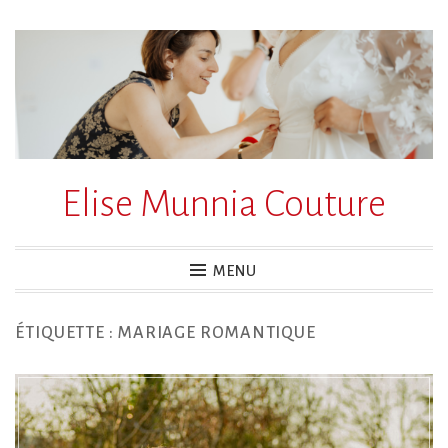
Accéder
au
contenu
principal
Elise Munnia Couture
MENU
ÉTIQUETTE :
MARIAGE ROMANTIQUE