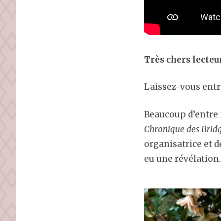
Très chers lecte
Laissez-vous entr
Beaucoup d’entre 
Chronique des Brid
organisatrice et 
eu une révélation.