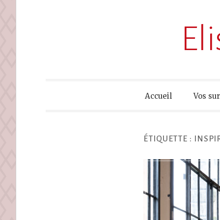
El
Accueil
Vos su
ÉTIQUETTE :
INSPI