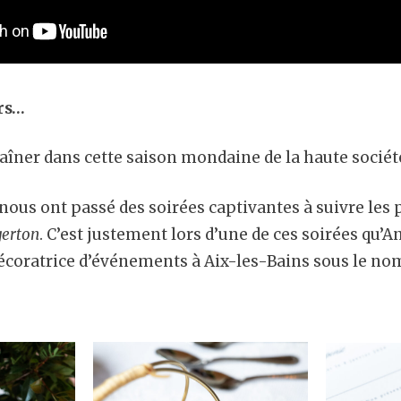
urs…
aîner dans cette saison mondaine de la haute socié
nous ont passé des soirées captivantes à suivre les 
gerton
. C’est justement lors d’une de ces soirées qu’A
décoratrice d’événements à Aix-les-Bains sous le n