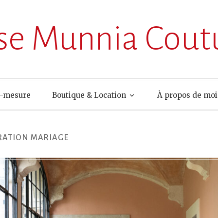
ise Munnia Cout
r-mesure
Boutique & Location
À propos de moi
RATION MARIAGE