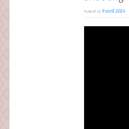
9 avril 2024
PUBLIÉ LE