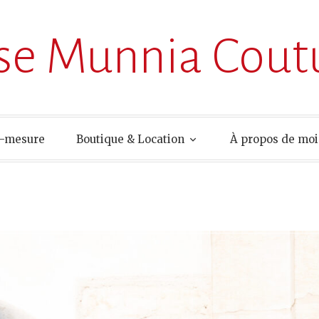
ise Munnia Cout
r-mesure
Boutique & Location
À propos de moi