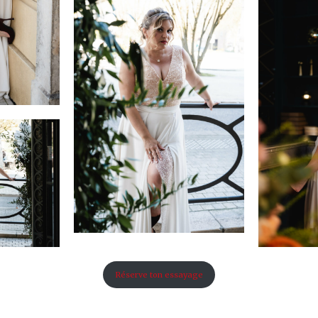
Réserve ton essayage