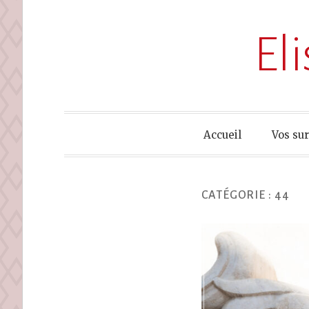
El
Accueil
Vos su
CATÉGORIE :
44