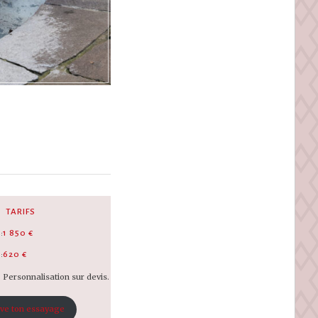
TARIFS
:
1 850 €
:
620 €
Personnalisation sur devis.
ve ton essayage