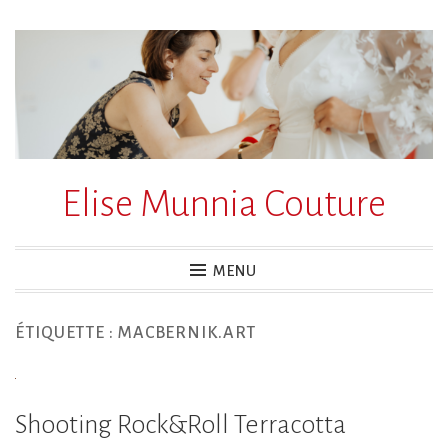
Accéder
au
contenu
principal
Elise Munnia Couture
MENU
ÉTIQUETTE :
MACBERNIK.ART
Shooting Rock&Roll Terracotta