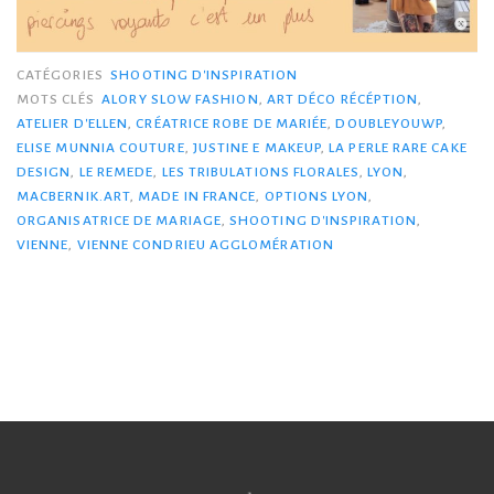
CATÉGORIES
SHOOTING D'INSPIRATION
MOTS CLÉS
ALORY SLOW FASHION
,
ART DÉCO RÉCÉPTION
,
ATELIER D'ELLEN
,
CRÉATRICE ROBE DE MARIÉE
,
DOUBLEYOUWP
,
ELISE MUNNIA COUTURE
,
JUSTINE E MAKEUP
,
LA PERLE RARE CAKE
DESIGN
,
LE REMEDE
,
LES TRIBULATIONS FLORALES
,
LYON
,
MACBERNIK.ART
,
MADE IN FRANCE
,
OPTIONS LYON
,
ORGANISATRICE DE MARIAGE
,
SHOOTING D'INSPIRATION
,
VIENNE
,
VIENNE CONDRIEU AGGLOMÉRATION