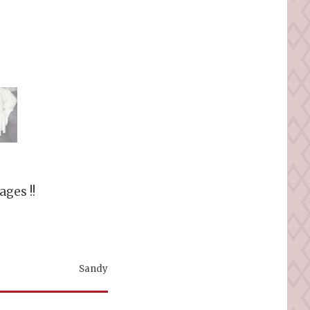
ges !!
Sandy