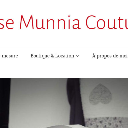
ise Munnia Cout
r-mesure
Boutique & Location
À propos de moi