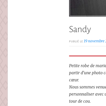
Sandy
19 novembre
PUBLIÉ LE
Petite robe de marié
partir d’une photo 
cœur.
Nous sommes venue
personnaliser avec 
tour de cou.