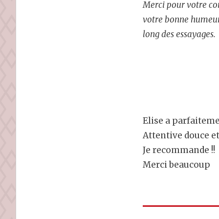
Merci pour votre co
votre bonne humeur
long des essayages.
Elise a parfaiteme
Attentive douce e
Je recommande !!
Merci beaucoup