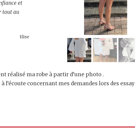
nfiance et
 tout au
Elise
nt réalisé ma robe à partir d’une photo .
t à l’écoute concernant mes demandes lors des essaya