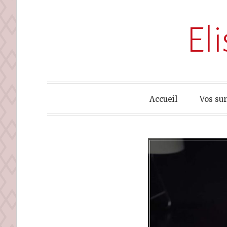
El
Accueil
Vos su