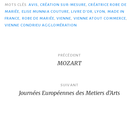
MOTS CLÉS
AVIS
,
CRÉATION SUR-MESURE
,
CRÉATRICE ROBE DE
MARIÉE
,
ELISE MUNNIA COUTURE
,
LIVRE D'OR
,
LYON
,
MADE IN
FRANCE
,
ROBE DE MARIÉE
,
VIENNE
,
VIENNE ATOUT COMMERCE
,
VIENNE CONDRIEU AGGLOMÉRATION
Navigation
PRÉCÉDENT
MOZART
de
l’article
SUIVANT
Journées Européennes des Metiers d’Arts