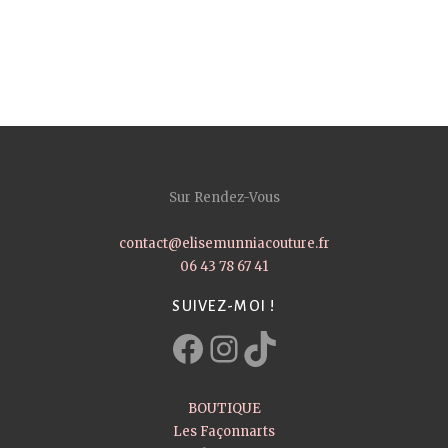
Sur Rendez-Vous
contact@elisemunniacouture.fr
06 43 78 67 41
SUIVEZ-MOI !
Facebook
Instagram
TikTok
BOUTIQUE
Les Façonnarts