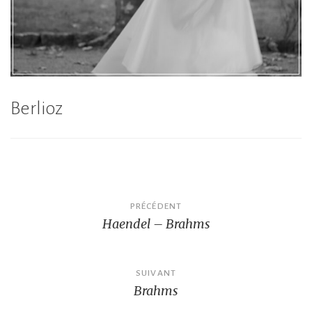
Berlioz
Navigation
PRÉCÉDENT
Haendel – Brahms
de
l’article
SUIVANT
Brahms