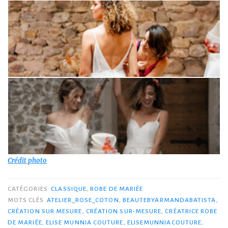
Crédit photo
CATÉGORIES
CLASSIQUE
,
ROBE DE MARIÉE
MOTS CLÉS
ATELIER_ROSE_COTON
,
BEAUTEBYARMANDABATISTA
,
CRÉATION SUR MESURE
,
CRÉATION SUR-MESURE
,
CRÉATRICE ROBE
DE MARIÉE
,
ELISE MUNNIA COUTURE
,
ELISEMUNNIACOUTURE
,