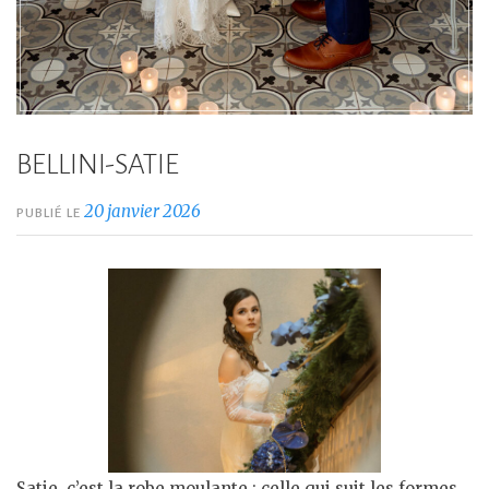
BELLINI-SATIE
20 janvier 2026
PUBLIÉ LE
Satie, c’est la robe moulante : celle qui suit les formes