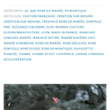
CATÉGORIES
36
,
85B
,
ROBE DE MARIÉE
,
ROMANTIQUE
MOTS CLÉS
COUTURE FRANÇAISE
,
CRÉATION SUR MESURE
,
CRÉATION SUR-MESURE
,
CRÉATRICE ROBE DE MARIÉE
,
DENTELLE
FINE
,
ÉLÉGANCE ITALIENNE
,
ELISE MUNNIA COUTURE
,
ELISEMUNNIACOUTURE
,
LYON
,
MADE IN FRANCE
,
MANCHES
LONGUES MARIÉE
,
MARIAGE INTIME
,
MARIÉE BOHÈME CHIC
,
MARIÉE LUMINEUSE
,
ROBE DE MARIÉE
,
ROBE DÉLICATE
,
ROBE
DENTELLE
,
ROBE FLUIDE
,
ROBE ROMANTIQUE
,
SILHOUETTE
ÉLANCÉE
,
VIENNE
,
VIENNE ATOUT COMMERCE
,
VIENNE CONDRIEU
AGGLOMÉRATION