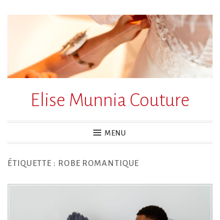
Accéder
au
contenu
principal
Elise Munnia Couture
MENU
ÉTIQUETTE :
ROBE ROMANTIQUE