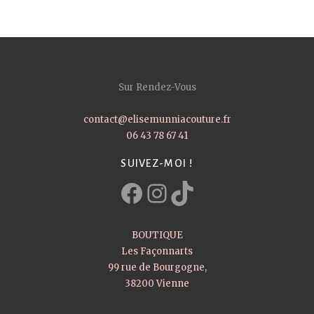
Sur Rendez-Vous
contact@elisemunniacouture.fr
06 43 78 67 41
SUIVEZ-MOI !
Facebook
Instagram
TikTok
BOUTIQUE
Les Façonnarts
99 rue de Bourgogne,
38200 Vienne