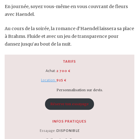
En journée, soyez vous-même en vous couvrant de fleurs
avec Haendel.
Au cours de la soirée, la romance d’Haendel laissera sa place
à Brahms. Fluide et avec un jeu de transparence pour
dansez jusqu’au bout de la nuit.
TARIFS
Achat :
2 700 €
Location :
925 €
Personnalisation sur devis.
Réserve ton essayage
INFOS PRATIQUES
Essayage :
DISPONIBLE