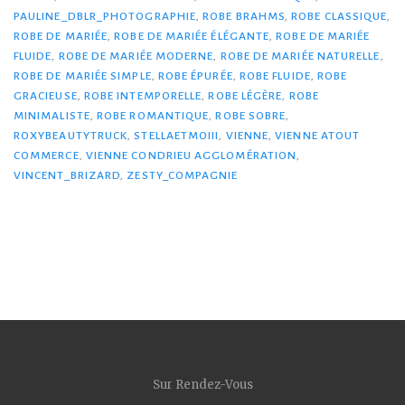
PAULINE_DBLR_PHOTOGRAPHIE
,
ROBE BRAHMS
,
ROBE CLASSIQUE
,
ROBE DE MARIÉE
,
ROBE DE MARIÉE ÉLÉGANTE
,
ROBE DE MARIÉE
FLUIDE
,
ROBE DE MARIÉE MODERNE
,
ROBE DE MARIÉE NATURELLE
,
ROBE DE MARIÉE SIMPLE
,
ROBE ÉPURÉE
,
ROBE FLUIDE
,
ROBE
GRACIEUSE
,
ROBE INTEMPORELLE
,
ROBE LÉGÈRE
,
ROBE
MINIMALISTE
,
ROBE ROMANTIQUE
,
ROBE SOBRE
,
ROXYBEAUTYTRUCK
,
STELLAETMOIII
,
VIENNE
,
VIENNE ATOUT
COMMERCE
,
VIENNE CONDRIEU AGGLOMÉRATION
,
VINCENT_BRIZARD
,
ZESTY_COMPAGNIE
Sur Rendez-Vous