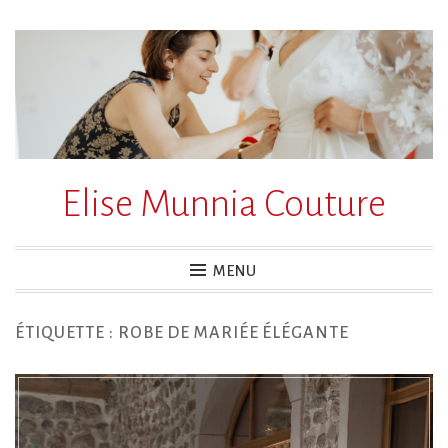
Accéder
au
contenu
principal
Elise Munnia Couture
MENU
ÉTIQUETTE :
ROBE DE MARIÉE ÉLÉGANTE