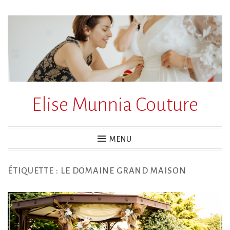
Accéder
au
contenu
principal
Elise Munnia Couture
MENU
ÉTIQUETTE :
LE DOMAINE GRAND MAISON