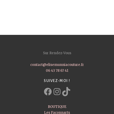
Sur Rendez-Vous
contact@elisemunniacouture.fr
06 43 78 67 41
SUIVEZ-MOI !
Facebook
Instagram
TikTok
BOUTIQUE
Les Façonnarts