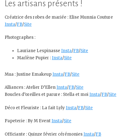
Les artisans présents !
Créatrice des robes de mariée : Elise Munnia Couture
Insta
/
FB
/
Site
Photographes :
Lauriane Lespinasse
Insta
/
FB
/
Site
Marlène Pupier :
Insta
/
Site
Mua : Justine Emakeup
Insta
/
FB
/
Site
Alliances : Atelier D’Ellen
Insta
/
FB
/
Site
Boucles d’oreilles et parure : Stella et moi
Insta
/
FB
/
Site
Déco et Fleuriste : La fait Lyly
Insta
/
FB
/
Site
Papeterie : By M Event
Insta
/
Site
Officiante : Quinze février cérémonies
Insta
/
FB