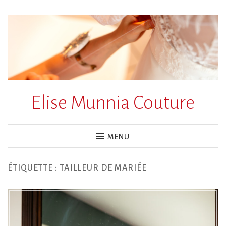
Accéder
au
contenu
principal
Elise Munnia Couture
MENU
ÉTIQUETTE :
TAILLEUR DE MARIÉE