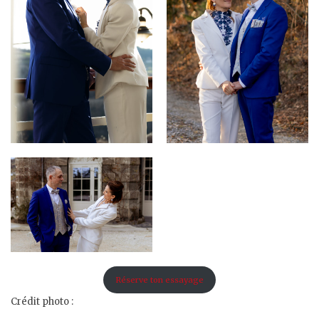
Réserve ton essayage
Crédit photo :