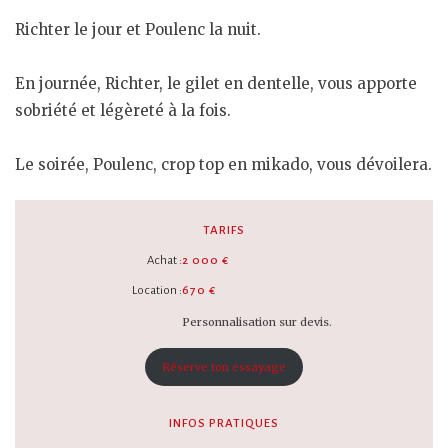
Richter le jour et Poulenc la nuit.
En journée, Richter, le gilet en dentelle, vous apporte
sobriété et légèreté à la fois.
Le soirée, Poulenc, crop top en mikado, vous dévoilera.
TARIFS
Achat :
2 000 €
Location :
670 €
Personnalisation sur devis.
Réserve ton essayage
INFOS PRATIQUES