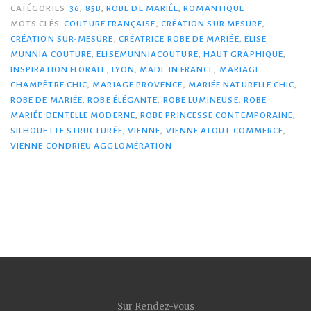
CATÉGORIES
36
,
85B
,
ROBE DE MARIÉE
,
ROMANTIQUE
MOTS CLÉS
COUTURE FRANÇAISE
,
CRÉATION SUR MESURE
,
CRÉATION SUR-MESURE
,
CRÉATRICE ROBE DE MARIÉE
,
ELISE
MUNNIA COUTURE
,
ELISEMUNNIACOUTURE
,
HAUT GRAPHIQUE
,
INSPIRATION FLORALE
,
LYON
,
MADE IN FRANCE
,
MARIAGE
CHAMPÊTRE CHIC
,
MARIAGE PROVENCE
,
MARIÉE NATURELLE CHIC
,
ROBE DE MARIÉE
,
ROBE ÉLÉGANTE
,
ROBE LUMINEUSE
,
ROBE
MARIÉE DENTELLE MODERNE
,
ROBE PRINCESSE CONTEMPORAINE
,
SILHOUETTE STRUCTURÉE
,
VIENNE
,
VIENNE ATOUT COMMERCE
,
VIENNE CONDRIEU AGGLOMÉRATION
Sur Rendez-Vous