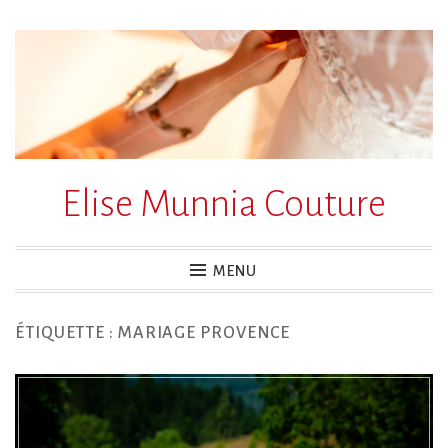
Accéder
au
contenu
principal
Elise Munnia Couture
MENU
ÉTIQUETTE :
MARIAGE PROVENCE