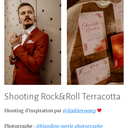
Shooting Rock&Roll Terracotta
Shooting d’inspiration par
@doubleyouwp
Photographe :
@blandine.merle.photographe