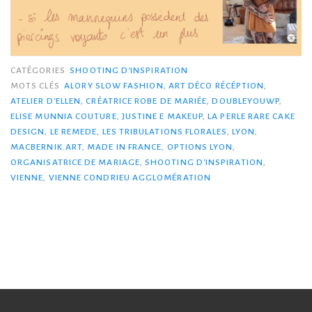
CATÉGORIES
SHOOTING D'INSPIRATION
MOTS CLÉS
ALORY SLOW FASHION
,
ART DÉCO RÉCÉPTION
,
ATELIER D'ELLEN
,
CRÉATRICE ROBE DE MARIÉE
,
DOUBLEYOUWP
,
ELISE MUNNIA COUTURE
,
JUSTINE E MAKEUP
,
LA PERLE RARE CAKE
DESIGN
,
LE REMEDE
,
LES TRIBULATIONS FLORALES
,
LYON
,
MACBERNIK.ART
,
MADE IN FRANCE
,
OPTIONS LYON
,
ORGANISATRICE DE MARIAGE
,
SHOOTING D'INSPIRATION
,
VIENNE
,
VIENNE CONDRIEU AGGLOMÉRATION