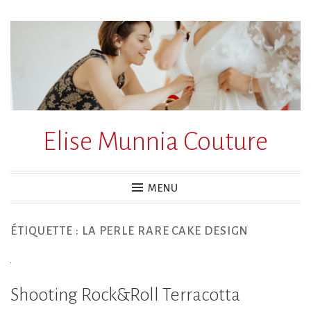
Accéder
au
contenu
principal
Elise Munnia Couture
MENU
ÉTIQUETTE :
LA PERLE RARE CAKE DESIGN
Shooting Rock&Roll Terracotta