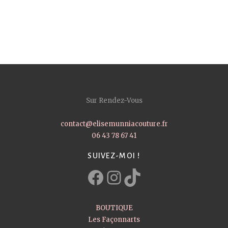
Sur Rendez-Vous
contact@elisemunniacouture.fr
06 43 78 67 41
SUIVEZ-MOI !
Facebook
Instagram
TikTok
BOUTIQUE
Les Façonnarts