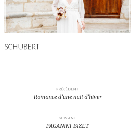
SCHUBERT
Navigation
PRÉCÉDENT
Romance d’une nuit d’hiver
de
l’article
SUIVANT
PAGANINI-BIZET