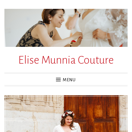
Accéder
au
contenu
principal
Elise Munnia Couture
MENU