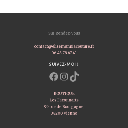
Sur Rendez-Vous
contact@elisemunniacouture.fr
06 43 78 67 41
SUIVEZ-MOI !
Facebook
Instagram
TikTok
BOUTIQUE
Les Façonnarts
99 rue de Bourgogne,
38200 Vienne