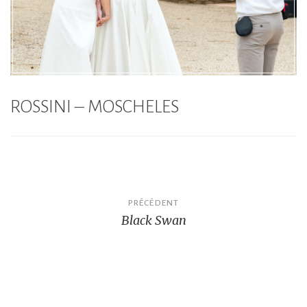
ROSSINI – MOSCHELES
Navigation
PRÉCÉDENT
Black Swan
de
l’article