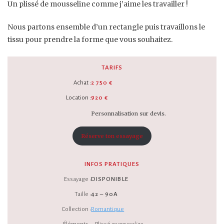
Un plissé de mousseline comme j’aime les travailler !
Nous partons ensemble d’un rectangle puis travaillons le
tissu pour prendre la forme que vous souhaitez.
TARIFS
Achat :
2 750 €
Location :
920 €
Personnalisation sur devis.
Réserve ton essayage
INFOS PRATIQUES
Essayage :
DISPONIBLE
Taille :
42 – 90A
Collection :
Romantique