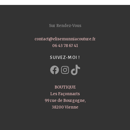
Sur Rendez-Vous
contact@elisemunniacouture.fr
06 43 78 67 41
SUIVEZ-MOI !
Facebook
Instagram
TikTok
BOUTIQUE
Les Façonnarts
99 rue de Bourgogne,
38200 Vienne