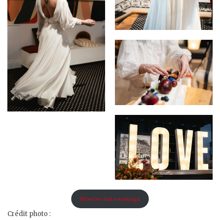
Réserve ton essayage
Crédit photo :