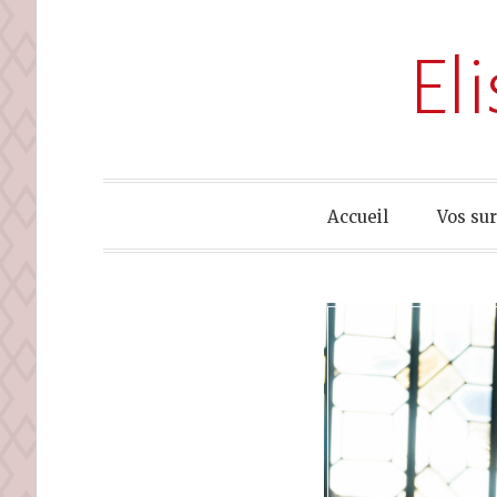
El
Accueil
Vos su