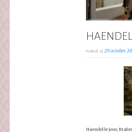
HAENDEL
29 octobre 2
PUBLIÉ LE
Haendel le jour, Brahms