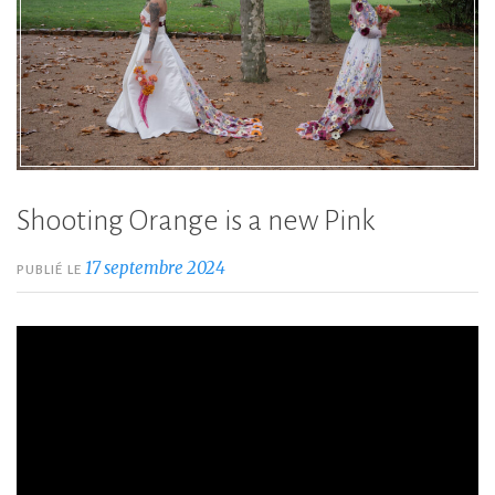
Shooting Orange is a new Pink
17 septembre 2024
PUBLIÉ LE