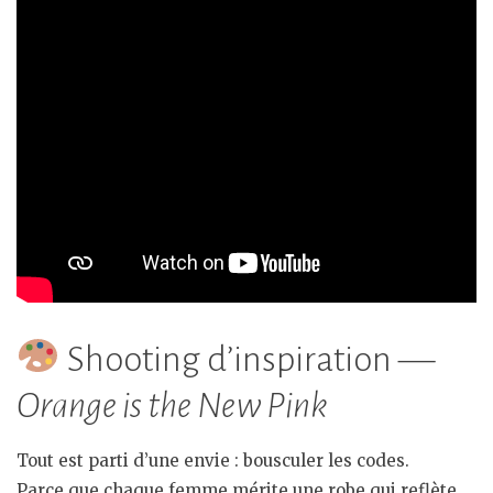
Shooting d’inspiration —
Orange is the New Pink
Tout est parti d’une envie : bousculer les codes.
Parce que chaque femme mérite une robe qui reflète