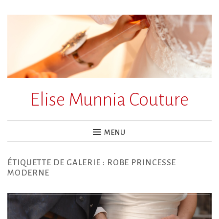
Accéder
au
contenu
principal
Elise Munnia Couture
MENU
ÉTIQUETTE DE GALERIE :
ROBE PRINCESSE
MODERNE