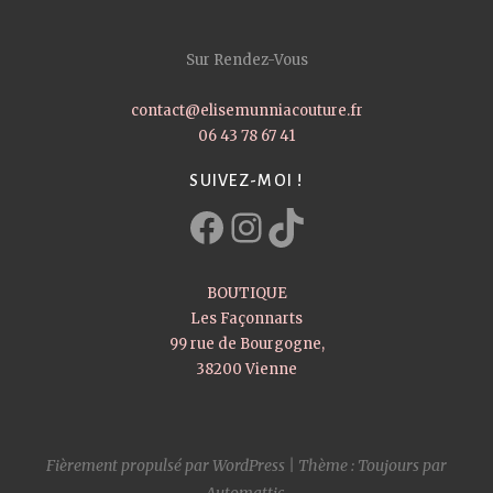
Sur Rendez-Vous
contact@elisemunniacouture.fr
06 43 78 67 41
SUIVEZ-MOI !
Facebook
Instagram
TikTok
BOUTIQUE
Les Façonnarts
99 rue de Bourgogne,
38200 Vienne
Fièrement propulsé par WordPress
|
Thème : Toujours par