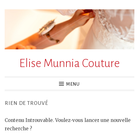
Accéder
au
contenu
principal
Elise Munnia Couture
MENU
RIEN DE TROUVÉ
Contenu Introuvable. Voulez-vous lancer une nouvelle
recherche ?