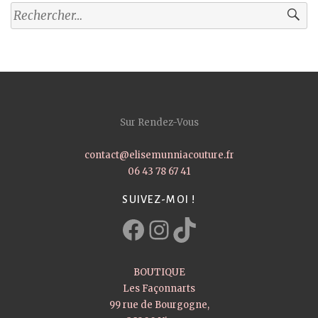
Rechercher :
Sur Rendez-Vous
contact@elisemunniacouture.fr
06 43 78 67 41
SUIVEZ-MOI !
Facebook
Instagram
TikTok
BOUTIQUE
Les Façonnarts
99 rue de Bourgogne,