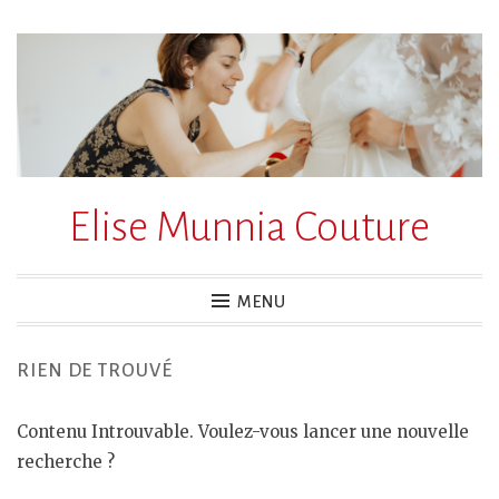
Accéder
au
contenu
principal
Elise Munnia Couture
MENU
RIEN DE TROUVÉ
Contenu Introuvable. Voulez-vous lancer une nouvelle
recherche ?