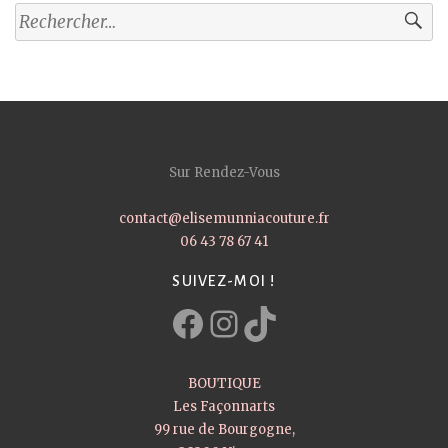
Rechercher :
Sur Rendez-Vous
contact@elisemunniacouture.fr
06 43 78 67 41
SUIVEZ-MOI !
Facebook
Instagram
TikTok
BOUTIQUE
Les Façonnarts
99 rue de Bourgogne,